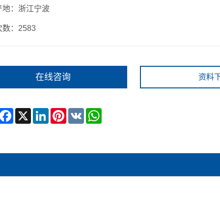
产地：浙江宁波
数：2583
在线咨询
资料
hare
Facebook
X
LinkedIn
Pinterest
VK
WhatsApp