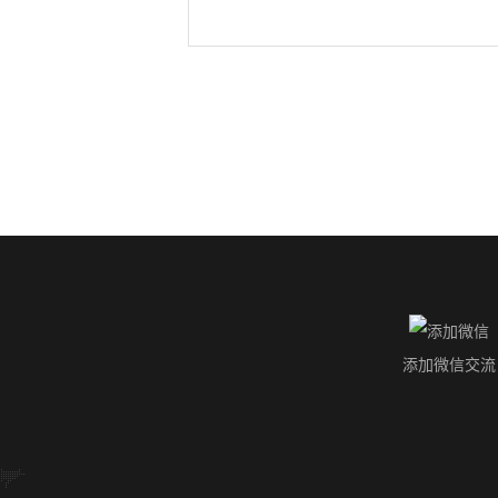
添加微信交流