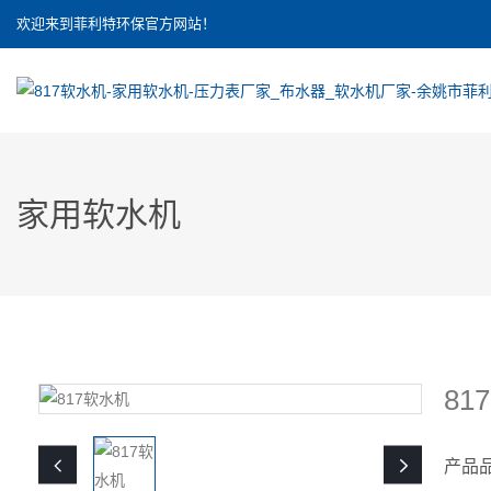
欢迎来到菲利特环保官方网站！
家用软水机
81
产品