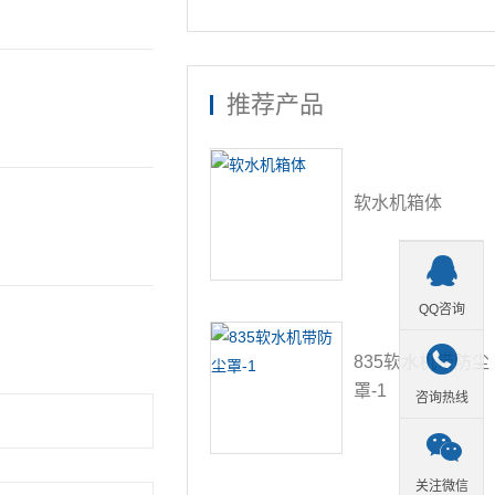
推荐产品
软水机箱体

QQ咨询

835软水机带防尘
罩-1
咨询热线

关注微信