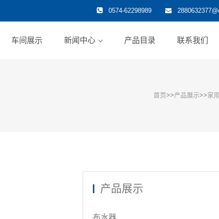
0574-62298989
2880632377@
车间展示
新闻中心
产品目录
联系我们
首页
>>
产品展示
>>
家
产品展示
布水器