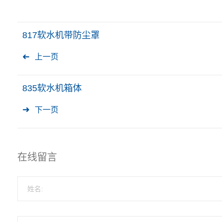
817软水机带防尘罩
上一页
835软水机箱体
下一页
在线留言