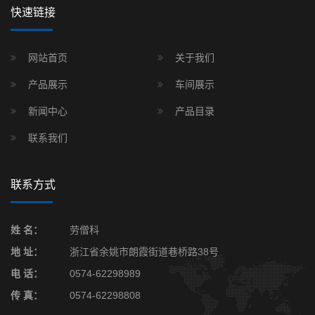
快速链接
网站首页
关于我们
产品展示
车间展示
新闻中心
产品目录
联系我们
联系方式
姓 名：
劳僧科
地 址：
浙江省余姚市朗霞街道巷桥路38号
电 话：
0574-62298989
传 真：
0574-62298808