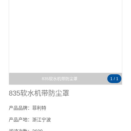
835软水机带防尘罩
1
/
1
835软水机带防尘罩
产品品牌：菲利特
产品产地：浙江宁波