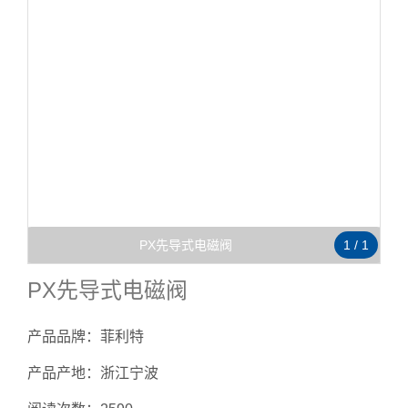
PX先导式电磁阀
1
/
1
PX先导式电磁阀
产品品牌：菲利特
产品产地：浙江宁波